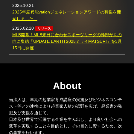
2025.10.21
2025年度異能vationジェネレーションアワードの募集を開
始しました。
2025.02.20
リリース
MLB開幕！MLB来日に合わせスポーツリーグの幹部が丸の
内に集結「UPDATE EARTH 2025ミライMATSURI」を3月
15日に開催
About
当法人は、早期の起業家育成講座の実施及びビジネスコンテ
スト等との連携により起業家人材の裾野を広げ、起業家の発
掘及び支援を通じて、
日本及び世界で活躍する企業を生み出し、より良い社会への
変革を実現することを目的とし、その目的に資するため、次
の事業を行います。